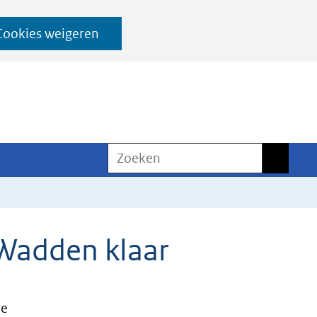
Cookies weigeren
Zoeken
Zoeken
 Wadden klaar
ee