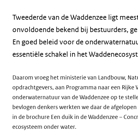
geweigerd.
Tweederde van de Waddenzee ligt meest
onvoldoende bekend bij bestuurders, ge
En goed beleid voor de onderwaternatuu
essentiële schakel in het Waddenecosyst
Daarom vroeg het ministerie van Landbouw, Nat
opdrachtgevers, aan Programma naar een Rijke 
onderwaternatuur van de Waddenzee op te stell
bevlogen denkers werkten we daar de afgelopen 
in de brochure Een duik in de Waddenzee – Concr
ecosysteem onder water.