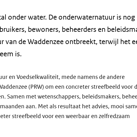
al onder water. De onderwaternatuur is nog
bruikers, bewoners, beheerders en beleidsm
r van de Waddenzee ontbreekt, terwijl het e
eem is.
uur en Voedselkwaliteit, mede namens de andere
Waddenzee (PRW) om een concreter streefbeeld voor 
en. Samen met wetenschappers, beleidsmakers, behee
maanden aan. Met als resultaat het advies, mooi sa
eter streefbeeld voor een weerbaar en zelfredzaam