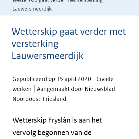
Wetterskip gaat verder met versterking
Lauwersmeerdijk
Wetterskip gaat verder met
versterking
Lauwersmeerdijk
Gepubliceerd op 15 april 2020
Civiele
werken
Aangemaakt door Nieuwsblad
Noordoost-Friesland
Wetterskip Fryslân is aan het
vervolg begonnen van de