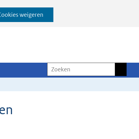
Cookies weigeren
Zoeken
Zoeken
den