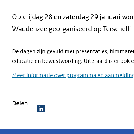
geweigerd.
Op vrijdag 28 en zaterdag 29 januari wo
Waddenzee georganiseerd op Terschellin
De dagen zijn gevuld met presentaties, filmmate
educatie en bewustwording. Uiteraard is er ook e
Meer informatie over programma en aanmeldin
Delen
D
e