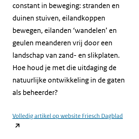
constant in beweging: stranden en
duinen stuiven, eilandkoppen
bewegen, eilanden ‘wandelen’ en
geulen meanderen vrij door een
landschap van zand- en slikplaten.
Hoe houd je met die uitdaging de
natuurlijke ontwikkeling in de gaten
als beheerder?
(open
Volledig artikel op website Friesch Dagblad
in
nieuw