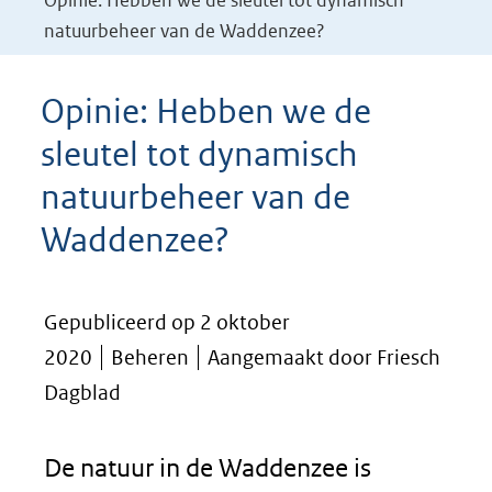
Opinie: Hebben we de sleutel tot dynamisch
natuurbeheer van de Waddenzee?
Opinie: Hebben we de
sleutel tot dynamisch
natuurbeheer van de
Waddenzee?
Gepubliceerd op 2 oktober
2020
Beheren
Aangemaakt door Friesch
Dagblad
De natuur in de Waddenzee is