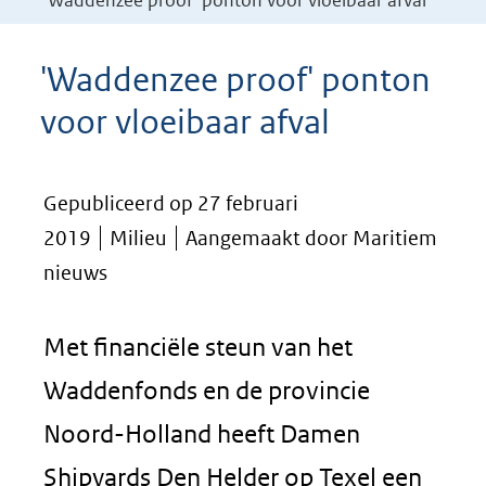
'Waddenzee proof' ponton voor vloeibaar afval
'Waddenzee proof' ponton
voor vloeibaar afval
Gepubliceerd op 27 februari
2019
Milieu
Aangemaakt door Maritiem
nieuws
Met financiële steun van het
Waddenfonds en de provincie
Noord-Holland heeft Damen
Shipyards Den Helder op Texel een