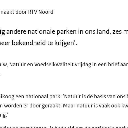
maakt door RTV Noord
g andere nationale parken in ons land, zes m
eer bekendheid te krijgen'.
uw, Natuur en Voedselkwaliteit vrijdag in een brief aa
.
koog een nationaal park. 'Natuur is de basis van ons 
en worden er door geraakt. Maar natuur is vaak ook k
ng.'