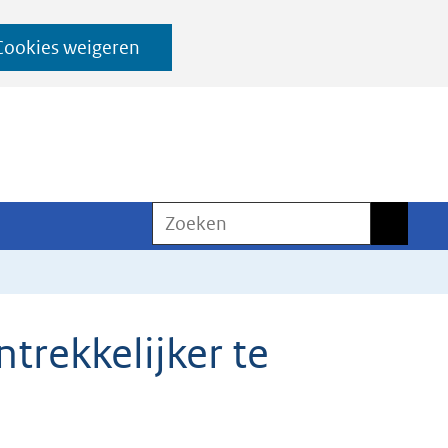
Cookies weigeren
Zoeken
Zoeken
trekkelijker te