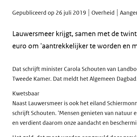
geweigerd.
Gepubliceerd op 26 juli 2019
Overheid
Aange
Lauwersmeer krijgt, samen met de twinti
euro om 'aantrekkelijker te worden en m
Dat schrijft minister Carola Schouten van Landbo
Tweede Kamer. Dat meldt het Algemeen Dagbad
Kwetsbaar
Naast Lauwersmeer is ook het eiland Schiermonni
schrijft Schouten. 'Mensen genieten van natuur 
en verdient daarom onze aandacht en beschermi