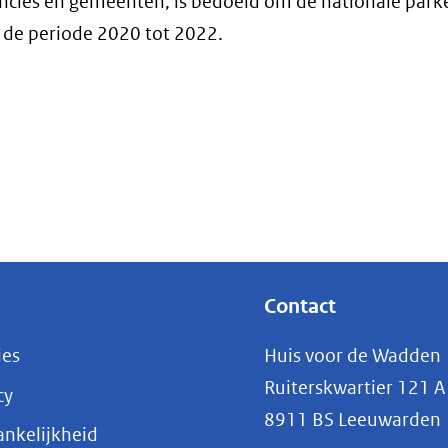
ncies en gemeenten, is bedoeld om de nationale park
 de periode 2020 tot 2022.
Contact
ies
Huis voor de Wadden
Ruiterskwartier 121 A
cy
8911 BS Leeuwarden
nkelijkheid