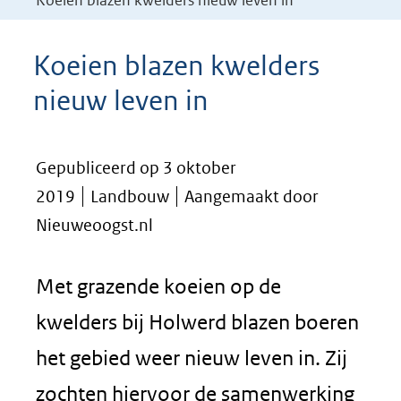
Koeien blazen kwelders nieuw leven in
Koeien blazen kwelders
nieuw leven in
Gepubliceerd op 3 oktober
2019
Landbouw
Aangemaakt door
Nieuweoogst.nl
Met grazende koeien op de
kwelders bij Holwerd blazen boeren
het gebied weer nieuw leven in. Zij
zochten hiervoor de samenwerking