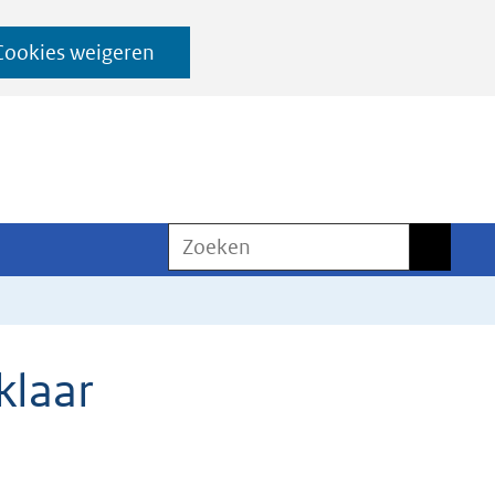
Cookies weigeren
Zoeken
Zoeken
klaar