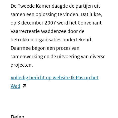
De Tweede Kamer daagde de partijen uit
samen een oplossing te vinden. Dat lukte,
op 3 december 2007 werd het Convenant
Vaarrecreatie Waddenzee door de
betrokken organisaties ondertekend.
Daarmee begon een proces van
samenwerking en de uitvoering van diverse
projecten.
Volledig bericht op website Ik Pas op het
(opent
Wad
in
nieuw
venster)
Delen