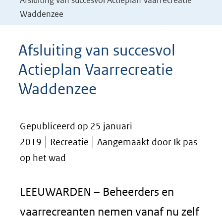
Afsluiting van succesvol Actieplan Vaarrecreatie
Waddenzee
Afsluiting van succesvol
Actieplan Vaarrecreatie
Waddenzee
Gepubliceerd op 25 januari
2019
Recreatie
Aangemaakt door Ik pas
op het wad
LEEUWARDEN – Beheerders en
vaarrecreanten nemen vanaf nu zelf