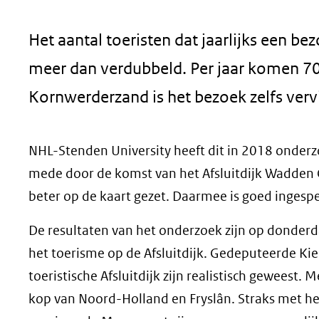
geweigerd.
Het aantal toeristen dat jaarlijks een be
meer dan verdubbeld. Per jaar komen 700
Kornwerderzand is het bezoek zelfs verv
NHL-Stenden University heeft dit in 2018 onderzoc
mede door de komst van het Afsluitdijk Wadden
beter op de kaart gezet. Daarmee is goed ingespe
De resultaten van het onderzoek zijn op donder
het toerisme op de Afsluitdijk. Gedeputeerde Kie
toeristische Afsluitdijk zijn realistisch gewees
kop van Noord-Holland en Fryslân. Straks met het