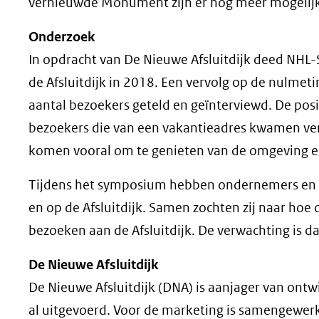
vernieuwde Monument zijn er nog meer mogelijk
Onderzoek
In opdracht van De Nieuwe Afsluitdijk deed NHL-
de Afsluitdijk in 2018. Een vervolg op de nulmet
aantal bezoekers geteld en geïnterviewd. De po
bezoekers die van een vakantieadres kwamen ve
komen vooral om te genieten van de omgeving en h
Tijdens het symposium hebben ondernemers en 
en op de Afsluitdijk. Samen zochten zij naar hoe 
bezoeken aan de Afsluitdijk. De verwachting is da
De Nieuwe Afsluitdijk
De Nieuwe Afsluitdijk (DNA) is aanjager van ontwik
al uitgevoerd. Voor de marketing is samengewer