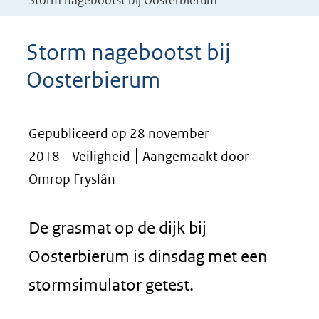
Storm nagebootst bij Oosterbierum
Storm nagebootst bij
Oosterbierum
Gepubliceerd op 28 november
2018
Veiligheid
Aangemaakt door
Omrop Fryslân
De grasmat op de dijk bij
Oosterbierum is dinsdag met een
stormsimulator getest.