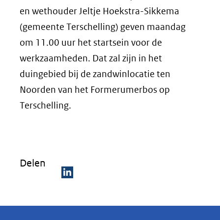
en wethouder Jeltje Hoekstra-Sikkema
(gemeente Terschelling) geven maandag
om 11.00 uur het startsein voor de
werkzaamheden. Dat zal zijn in het
duingebied bij de zandwinlocatie ten
Noorden van het Formerumerbos op
Terschelling.
Delen
D
e
l