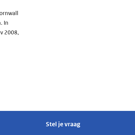
Cornwall
. In
bv 2008,
Stel je vraag