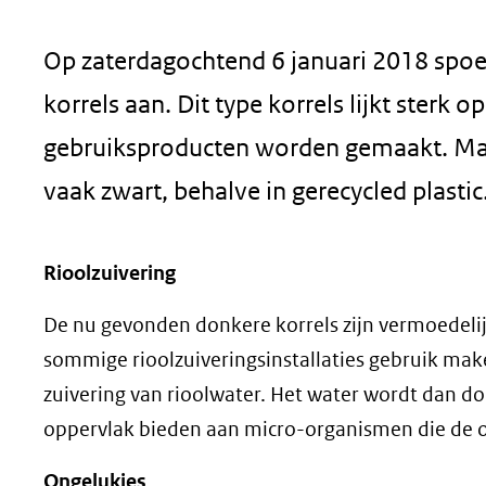
geweigerd.
Op zaterdagochtend 6 januari 2018 spoe
korrels aan. Dit type korrels lijkt sterk o
gebruiksproducten worden gemaakt. Maar 
vaak zwart, behalve in gerecycled plastic
Rioolzuivering
De nu gevonden donkere korrels zijn vermoedelij
sommige rioolzuiveringsinstallaties gebruik make
zuivering van rioolwater. Het water wordt dan do
oppervlak bieden aan micro-organismen die de or
Ongelukjes