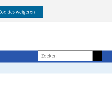
Cookies weigeren
Zoeken
Zoeken