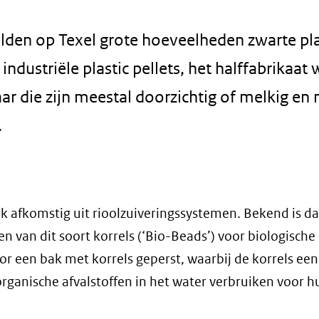
lden op Texel grote hoeveelheden zwarte pla
p industriële plastic pellets, het halffabrikaat
die zijn meestal doorzichtig of melkig en n
.
k afkomstig uit rioolzuiveringssystemen. Bekend is da
n van dit soort korrels (‘Bio-Beads’) voor biologische
or een bak met korrels geperst, waarbij de korrels een
ganische afvalstoffen in het water verbruiken voor hu