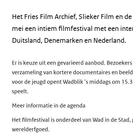
geweigerd.
Het Fries Film Archief, Slieker Film e
mei een intiem filmfestival met een inte
Duitsland, Denemarken en Nederland.
Er is keuze uit een gevarieerd aanbod. Bezoekers b
verzameling van kortere documentaires en beeldco
voor de jeugd opent Wadblik ’s middags om 15.3
speelt.
Meer informatie in de agenda
Het filmfestival is onderdeel van Wad in de Sta
werelderfgoed.