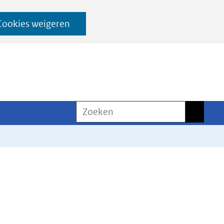
Cookies weigeren
Zoeken
Zoeken