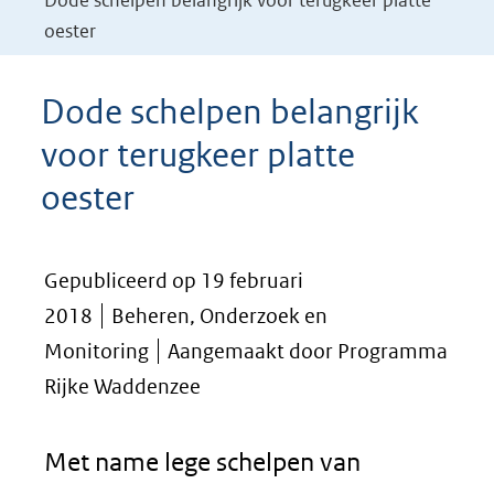
Dode schelpen belangrijk voor terugkeer platte
oester
Dode schelpen belangrijk
voor terugkeer platte
oester
Gepubliceerd op 19 februari
2018
Beheren, Onderzoek en
Monitoring
Aangemaakt door Programma
Rijke Waddenzee
Met name lege schelpen van