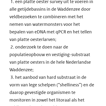
1. een platte oester survey uit te voeren in
alle getijdebassins in de Waddenzee door
veldbezoeken te combineren met het
nemen van watermonsters voor het
bepalen van eDNA met qPCR en het tellen
van platte oesterlarven;
2. onderzoek te doen naar de
populatieopbouw en vestiging-substraat
van platte oesters in de hele Nederlandse
Waddenzee;
3. het aanbod van hard substraat in de
vorm van lege schelpen (“shelliness”) en de
daarop gevestigde organismen te
monitoren in zowel het litoraal als het