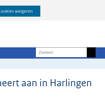
Cookies weigeren
Zoeken
Zoeken
eert aan in Harlingen