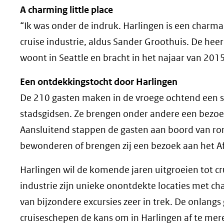
A charming little place
“Ik was onder de indruk. Harlingen is een charman
cruise industrie, aldus Sander Groothuis. De heer
woont in Seattle en bracht in het najaar van 201
Een ontdekkingstocht door Harlingen
De 210 gasten maken in de vroege ochtend een s
stadsgidsen. Ze brengen onder andere een bezoek
Aansluitend stappen de gasten aan boord van ro
bewonderen of brengen zij een bezoek aan het Af
Harlingen wil de komende jaren uitgroeien tot cr
industrie zijn unieke onontdekte locaties met c
van bijzondere excursies zeer in trek. De onlang
cruiseschepen de kans om in Harlingen af te mer