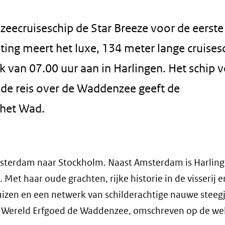
eecruiseschip de Star Breeze voor de eerste
ing meert het luxe, 134 meter lange cruises
k van 07.00 uur aan in Harlingen. Het schip v
s de reis over de Waddenzee geeft de
 het Wad.
msterdam naar Stockholm. Naast Amsterdam is Harlin
Met haar oude grachten, rijke historie in de visserij e
zen en een netwerk van schilderachtige nauwe steeg
co Wereld Erfgoed de Waddenzee, omschreven op de we