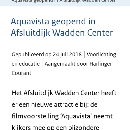
Aquavista geopend in Afsluitdijk Wadden Center
Aquavista geopend in
Afsluitdijk Wadden Center
Gepubliceerd op 24 juli 2018
Voorlichting
en educatie
Aangemaakt door Harlinger
Courant
Het Afsluitdijk Wadden Center heeft
er een nieuwe attractie bij: de
filmvoorstelling ‘Aquavista’ neemt
kijkers mee op een bijzondere