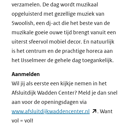
verzamelen. De dag wordt muzikaal
opgeluisterd met gezellige muziek van
Swoolish, een dj-act die het beste van de
muzikale goeie ouwe tijd brengt vanuit een
uiterst sfeervol mobiel decor. En natuurlijk
is het centrum en de prachtige horeca aan
het IJsselmeer de gehele dag toegankelijk.
Aanmelden
Wil jij als eerste een kijkje nemen in het
Afsluitdijk Wadden Center? Meld je dan snel
aan voor de openingsdagen via
(opent
www.afsluitdijkwaddencenter.nl
. Want
in
vol = vol!
nieuw