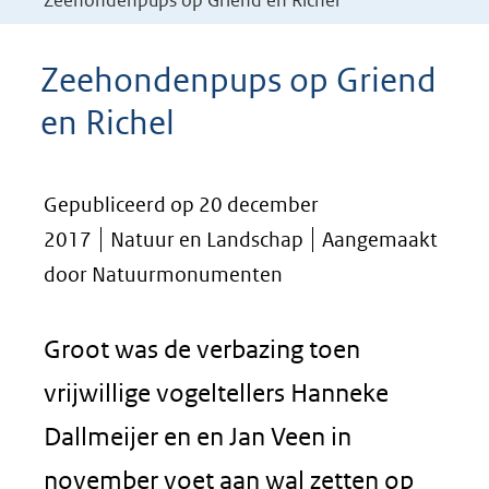
Zeehondenpups op Griend en Richel
Zeehondenpups op Griend
en Richel
Gepubliceerd op 20 december
2017
Natuur en Landschap
Aangemaakt
door Natuurmonumenten
Groot was de verbazing toen
vrijwillige vogeltellers Hanneke
Dallmeijer en en Jan Veen in
november voet aan wal zetten op