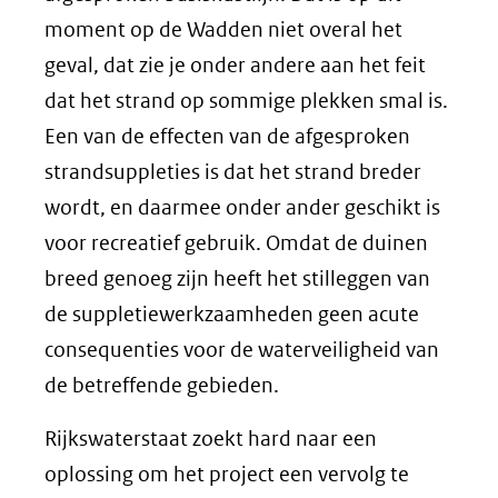
naar
moment op de Wadden niet overal het
een
geval, dat zie je onder andere aan het feit
andere
dat het strand op sommige plekken smal is.
website)
Een van de effecten van de afgesproken
strandsuppleties is dat het strand breder
wordt, en daarmee onder ander geschikt is
voor recreatief gebruik. Omdat de duinen
breed genoeg zijn heeft het stilleggen van
de suppletiewerkzaamheden geen acute
consequenties voor de waterveiligheid van
de betreffende gebieden.
Rijkswaterstaat zoekt hard naar een
oplossing om het project een vervolg te