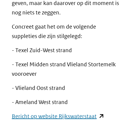
geven, maar kan daarover op dit moment is
nog niets te zeggen.
Concreet gaat het om de volgende
suppleties die zijn stilgelegd:
- Texel Zuid-West strand
- Texel Midden strand Vlieland Stortemelk
vooroever
- Vlieland Oost strand
- Ameland West strand
(opent
Bericht op website Rijkswaterstaat
in