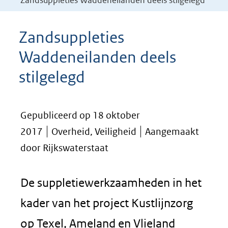
Zandsuppleties Waddeneilanden deels stilgelegd
Zandsuppleties
Waddeneilanden deels
stilgelegd
Gepubliceerd op 18 oktober
2017
Overheid, Veiligheid
Aangemaakt
door Rijkswaterstaat
De suppletiewerkzaamheden in het
kader van het project Kustlijnzorg
op Texel, Ameland en Vlieland