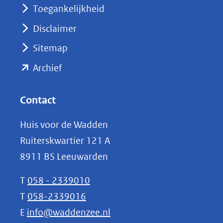
nieuw
Toegankelijkheid
venster)
Disclaimer
(verwijst
Sitemap
naar
(opent
een
Archief
andere
in
website)
nieuw
Contact
venster)
Huis voor de Wadden
(verwijst
Ruiterskwartier 121 A
naar
8911 BS Leeuwarden
een
andere
T
058 - 2339010
website)
T
058-2339016
E
info@waddenzee.nl