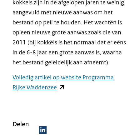
kokkels zijn in de afgelopen jaren te weinig
aangevuld met nieuwe aanwas om het
bestand op peil te houden. Het wachten is
op een nieuwe grote aanwas zoals die van
2011 (bij kokkels is het normaal dat er eens
in de 6-8 jaar een grote aanwas is, waarna
het bestand geleidelijk aan afneemt).
Volledig artikel op website Programma
(opent
Rijke Waddenzee
in
nieuw
venster)
Delen
(verwijst
naar