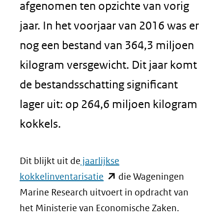
afgenomen ten opzichte van vorig
jaar. In het voorjaar van 2016 was er
nog een bestand van 364,3 miljoen
kilogram versgewicht. Dit jaar komt
de bestandsschatting significant
lager uit: op 264,6 miljoen kilogram
kokkels.
Dit blijkt uit de
jaarlijkse
(opent
kokkelinventarisatie
die Wageningen
in
Marine Research uitvoert in opdracht van
nieuw
het Ministerie van Economische Zaken.