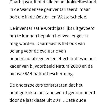
venster)
Daarbij wordt niet alleen het kokkelbestand
(verwijst
in de Waddenzee geïnventariseerd, maar
naar
ook die in de Ooster- en Westerschelde.
een
De inventarisatie wordt jaarlijks uitgevoerd
andere
om te kunnen bepalen hoeveel er gevist
website)
mag worden. Daarnaast is het ook van
belang voor de evaluatie van
beheersmaatregelen en effectstudies in het
kader van bijvoorbeeld Natura 2000 en de
nieuwe Wet natuurbescherming.
De onderzoekers constateren dat het
huidige kokkelbestand wordt gedomineerd
door de jaarklasse uit 2011. Deze oude