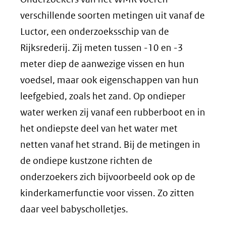
andere
verschillende soorten metingen uit vanaf de
website)
Luctor, een onderzoeksschip van de
Rijksrederij. Zij meten tussen -10 en -3
meter diep de aanwezige vissen en hun
voedsel, maar ook eigenschappen van hun
leefgebied, zoals het zand. Op ondieper
water werken zij vanaf een rubberboot en in
het ondiepste deel van het water met
netten vanaf het strand. Bij de metingen in
de ondiepe kustzone richten de
onderzoekers zich bijvoorbeeld ook op de
kinderkamerfunctie voor vissen. Zo zitten
daar veel babyscholletjes.