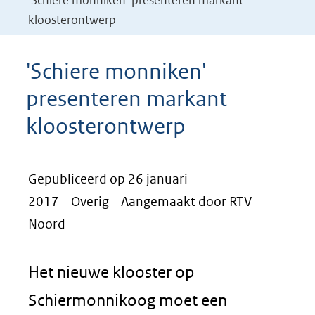
'Schiere monniken' presenteren markant
kloosterontwerp
'Schiere monniken'
presenteren markant
kloosterontwerp
Gepubliceerd op 26 januari
2017
Overig
Aangemaakt door RTV
Noord
Het nieuwe klooster op
Schiermonnikoog moet een