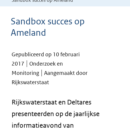
Sandbox succes op Ameland
Sandbox succes op
Ameland
Gepubliceerd op 10 februari
2017
Onderzoek en
Monitoring
Aangemaakt door
Rijkswaterstaat
Rijkswaterstaat en Deltares
presenteerden op de jaarlijkse
informatieavond van