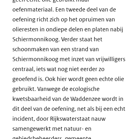
oefenmateriaal. Een tweede deel van de
oefening richt zich op het opruimen van
olieresten in ondiepe delen en platen nabij
Schiermonnikoog. Verder staat het
schoonmaken van een strand van
Schiermonnikoog met inzet van vrijwilligers
centraal, iets wat nog niet eerder zo
geoefend is. Ook hier wordt geen echte olie
gebruikt. Vanwege de ecologische
kwetsbaarheid van de Waddenzee wordt in
dit deel van de oefening, net als bij een echt
incident, door Rijkswaterstaat nauw
samengewerkt met natuur- en
gebiedsbeheerders, gemeente,