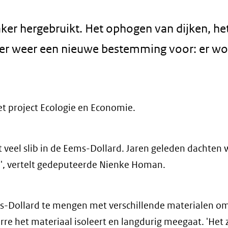
aker hergebruikt. Het ophogen van dijken, he
 er weer een nieuwe bestemming voor: er w
et project Ecologie en Economie.
zit veel slib in de Eems-Dollard. Jaren geleden dachten 
n', vertelt gedeputeerde Nienke Homan.
ms-Dollard te mengen met verschillende materialen om
e het materiaal isoleert en langdurig meegaat. 'Het 