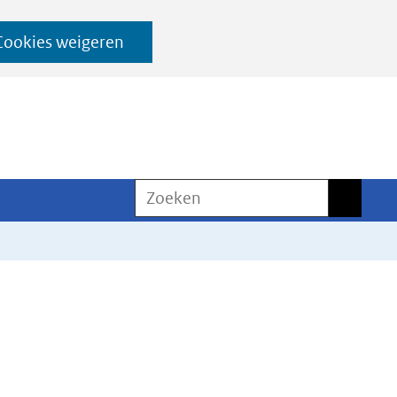
Cookies weigeren
Zoeken
Zoeken