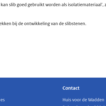
an slib goed gebruikt worden als isolatiemateriaal', 
ekken bij de ontwikkeling van de slibstenen.
Contact
ies
Huis voor de Wadden