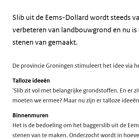
geweigerd.
Slib uit de Eems-Dollard wordt steeds v
verbeteren van landbouwgrond en nu is
stenen van gemaakt.
De provincie Groningen stimuleert het idee via h
Talloze ideeën
'Slib zit vol met belangrijke grondstoffen. En er 
moeten we ermee? Maar nu zijn er talloze ideeë
Binnenmuren
Het is de bedoeling om het baggerslib uit de Ee
stenen van te maken. Onderzocht wordt in hoeverr