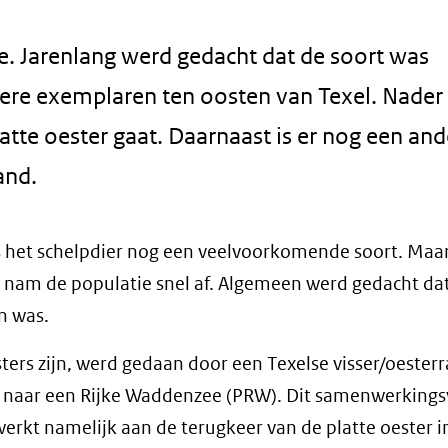
ee. Jarenlang werd gedacht dat de soort was
dere exemplaren ten oosten van Texel. Nader
tte oester gaat. Daarnaast is er nog een and
and.
as het schelpdier nog een veelvoorkomende soort. Maa
tes nam de populatie snel af. Algemeen werd gedacht da
n was.
ters zijn, werd gedaan door een Texelse visser/oesterr
naar een Rijke Waddenzee (PRW). Dit samenwerking
erkt namelijk aan de terugkeer van de platte oester i