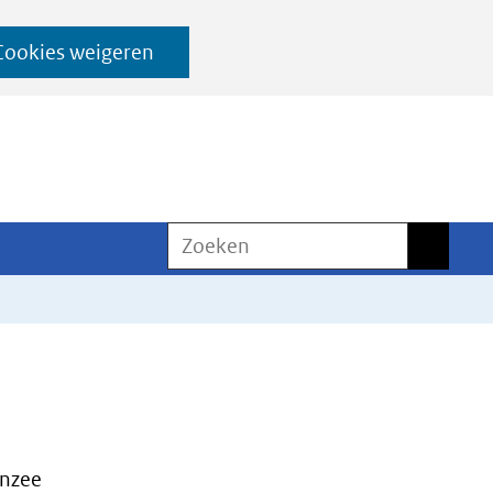
Cookies weigeren
Zoeken
Zoeken
nzee