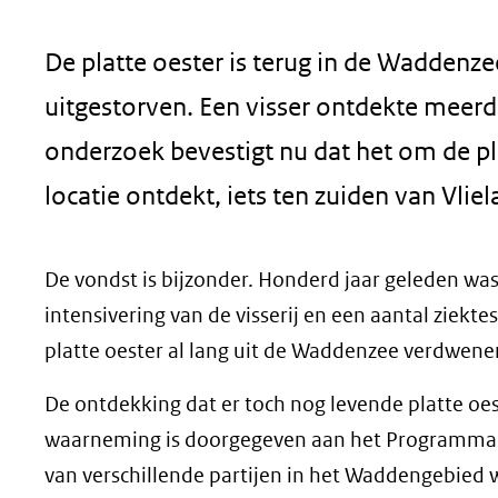
geweigerd.
De platte oester is terug in de Waddenz
uitgestorven. Een visser ontdekte meer
onderzoek bevestigt nu dat het om de pla
locatie ontdekt, iets ten zuiden van Vliel
De vondst is bijzonder. Honderd jaar geleden w
intensivering van de visserij en een aantal ziek
platte oester al lang uit de Waddenzee verdwene
De ontdekking dat er toch nog levende platte oes
waarneming is doorgegeven aan het Programma 
van verschillende partijen in het Waddengebied w