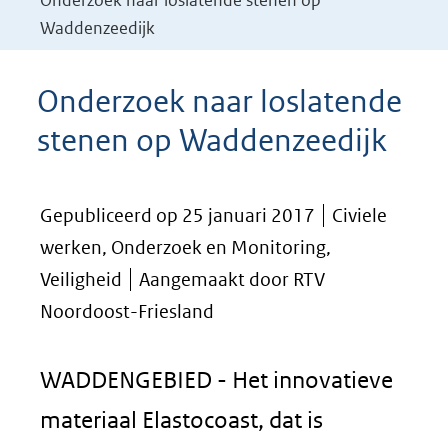
Onderzoek naar loslatende stenen op
Waddenzeedijk
Onderzoek naar loslatende
stenen op Waddenzeedijk
Gepubliceerd op 25 januari 2017
Civiele
werken, Onderzoek en Monitoring,
Veiligheid
Aangemaakt door RTV
Noordoost-Friesland
WADDENGEBIED - Het innovatieve
materiaal Elastocoast, dat is