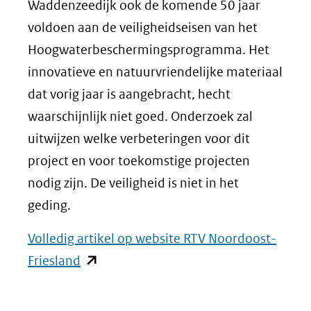
Waddenzeedijk ook de komende 50 jaar
voldoen aan de veiligheidseisen van het
Hoogwaterbeschermingsprogramma. Het
innovatieve en natuurvriendelijke materiaal
dat vorig jaar is aangebracht, hecht
waarschijnlijk niet goed. Onderzoek zal
uitwijzen welke verbeteringen voor dit
project en voor toekomstige projecten
nodig zijn. De veiligheid is niet in het
geding.
Volledig artikel op website RTV Noordoost-
(opent
Friesland
in
nieuw