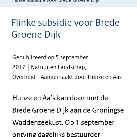
Flinke subsidie voor Brede Groene Dijk
Flinke subsidie voor Brede
Groene Dijk
Gepubliceerd op 5 september
2017
Natuur en Landschap,
Overheid
Aangemaakt door Hunze en Aas
Hunze en Aa’s kan door met de
Brede Groene Dijk aan de Groningse
Waddenzeekust. Op 1 september
ontving dagelijks bestuurder