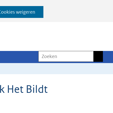
Cookies weigeren
Zoeken
Zoeken
k Het Bildt