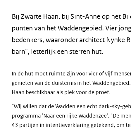
geweigerd.
Bij Zwarte Haan, bij Sint-Anne op het Bil
punten van het Waddengebied. Vier jong
bedenkers, waaronder architect Nynke Ri
barn", letterlijk een sterren hut.
In de hut moet ruimte zijn voor vier of vijf men
genieten van de duisternis in het Waddengebied. 
Haan beschikbaar als plek voor de proef.
"Wij willen dat de Wadden een echt dark-sky-ge
programma 'Naar een rijke Waddenzee'. "De men
43 partijen in intentieverklaring getekend, om t