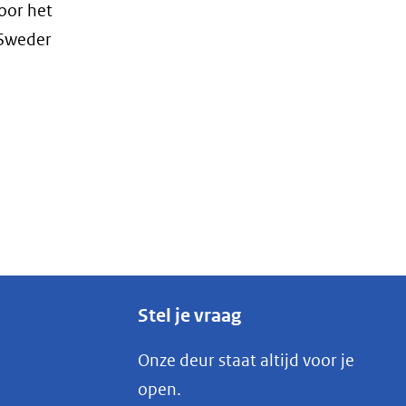
oor het
 Sweder
Stel je vraag
Onze deur staat altijd voor je
open.