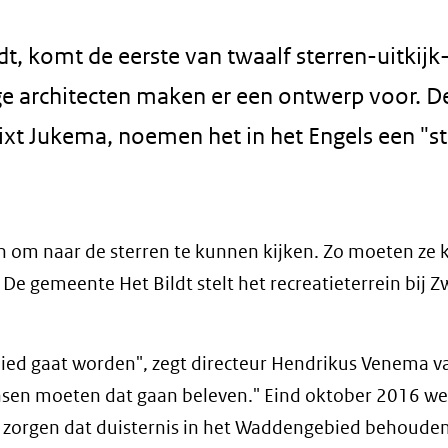
dt, komt de eerste van twaalf sterren-uitkijk
e architecten maken er een ontwerp voor. D
xt Jukema, noemen het in het Engels een "st
sen om naar de sterren te kunnen kijken. Zo moeten ze
De gemeente Het Bildt stelt het recreatieterrein bij Z
bied gaat worden", zegt directeur Hendrikus Venema v
sen moeten dat gaan beleven." Eind oktober 2016 we
e zorgen dat duisternis in het Waddengebied behouden 