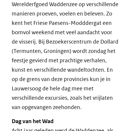
Werelderfgoed Waddenzee op verschillende
manieren proeven, voelen en beleven. Zo
kent het Friese Paesens-Modddergat een
bomvol weekend met veel aandacht voor
de visserij. Bij Bezoekerscentrum de Dollard
(Termunten, Groningen) wordt zondag het
feestje gevierd met prachtige verhalen,
kunst en verschillende wandeltochten. En
op de grens van deze provincies kun je in
Lauwersoog de hele dag mee met
verschillende excursies, zoals het vrijlaten
van opgevangen zeehonden.
Dag van het Wad
Acht jaar geleden werd de Waddenzee, als