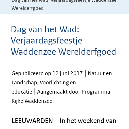
Dag van het Wad: Verjaardagsfeestje Waddenzee
Werelderfgoed
Dag van het Wad:
Verjaardagsfeestje
Waddenzee Werelderfgoed
Gepubliceerd op 12 juni 2017
Natuur en
Landschap, Voorlichting en
educatie
Aangemaakt door Programma
Rijke Waddenzee
LEEUWARDEN – In het weekend van