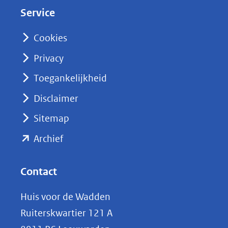
d
Service
I
n
Cookies
(opent
Privacy
in
nieuw
Toegankelijkheid
venster)
Disclaimer
(verwijst
Sitemap
naar
(opent
een
Archief
andere
in
website)
nieuw
Contact
venster)
Huis voor de Wadden
(verwijst
Ruiterskwartier 121 A
naar