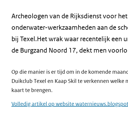
geweigerd.
Archeologen van de Rijksdienst voor het 
onderwater-werkzaamheden aan de sch
bij Texel.Het wrak waar recentelijk een
de Burgzand Noord 17, dekt men voorlop
Op die manier is er tijd om in de komende maa
Duikclub Texel en Kaap Skil te verkennen welke 
kaart te brengen.
Volledig artikel op website waternieuws.blogspot