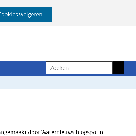
Cookies weigeren
Zoeken
Zoeken
angemaakt door Waternieuws.blogspot.nl