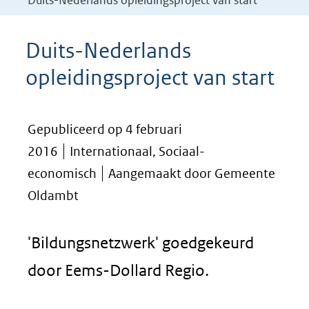
Duits-Nederlands opleidingsproject van start
Duits-Nederlands
opleidingsproject van start
Gepubliceerd op 4 februari
2016
Internationaal, Sociaal-
economisch
Aangemaakt door Gemeente
Oldambt
'Bildungsnetzwerk' goedgekeurd
door Eems-Dollard Regio.