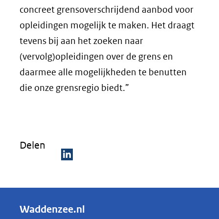
concreet grensoverschrijdend aanbod voor
opleidingen mogelijk te maken. Het draagt
tevens bij aan het zoeken naar
(vervolg)opleidingen over de grens en
daarmee alle mogelijkheden te benutten
die onze grensregio biedt.”
Delen
D
e
l
Waddenzee.nl
e