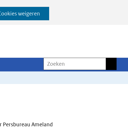
Cookies weigeren
Zoeken
Zoeken
r Persbureau Ameland