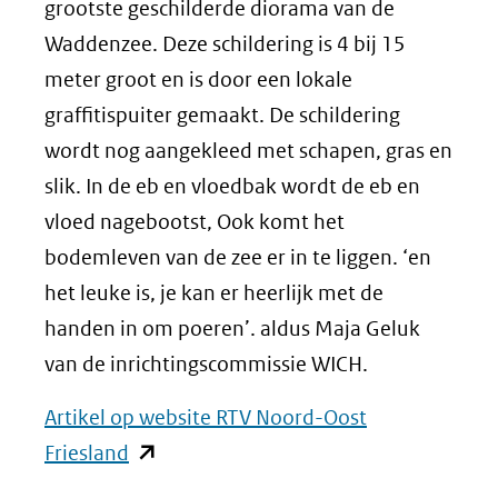
grootste geschilderde diorama van de
Waddenzee. Deze schildering is 4 bij 15
meter groot en is door een lokale
graffitispuiter gemaakt. De schildering
wordt nog aangekleed met schapen, gras en
slik. In de eb en vloedbak wordt de eb en
vloed nagebootst, Ook komt het
bodemleven van de zee er in te liggen. ‘en
het leuke is, je kan er heerlijk met de
handen in om poeren’. aldus Maja Geluk
van de inrichtingscommissie WICH.
Artikel op website RTV Noord-Oost
(opent
Friesland
in