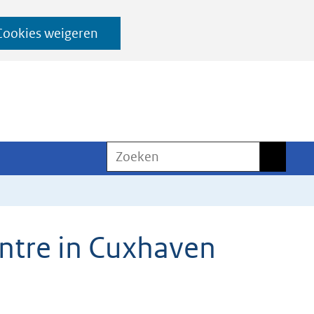
Cookies weigeren
Zoeken
Zoeken
ntre in Cuxhaven