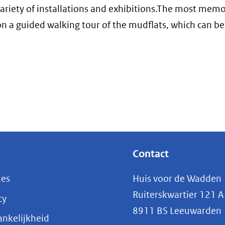
 variety of installations and exhibitions.The most mem
n a guided walking tour of the mudflats, which can b
Contact
ies
Huis voor de Wadden
Ruiterskwartier 121 A
cy
8911 BS Leeuwarden
nkelijkheid