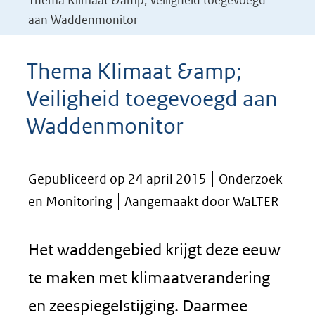
Thema Klimaat &amp; Veiligheid toegevoegd
aan Waddenmonitor
Thema Klimaat &amp;
Veiligheid toegevoegd aan
Waddenmonitor
Gepubliceerd op 24 april 2015
Onderzoek
en Monitoring
Aangemaakt door WaLTER
Het waddengebied krijgt deze eeuw
te maken met klimaatverandering
en zee­spiegelstijging. Daarmee