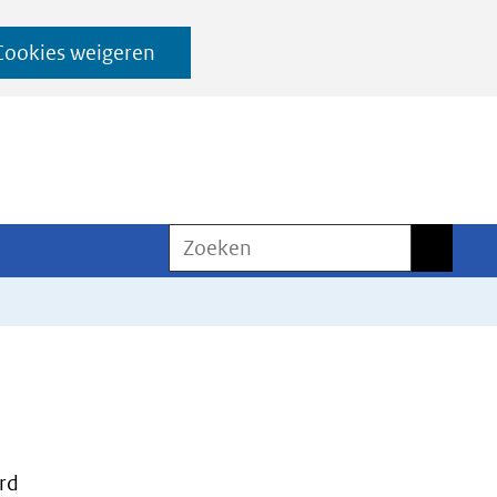
Cookies weigeren
Zoeken
Zoeken
rd