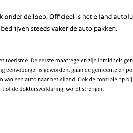
nder de loep. Officieel is het eiland autol
bedrijven steeds vaker de auto pakken.
het toerisme. De eerste maatregelen zijn inmiddels g
ing eenvoudiger is geworden, gaan de gemeente en pol
 van een auto naar het eiland. Ook de controle op bi
t of de doktersverklaring, wordt strenger.