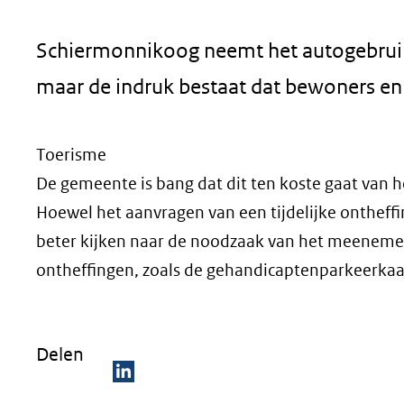
geweigerd.
Schiermonnikoog neemt het autogebruik o
maar de indruk bestaat dat bewoners en 
Toerisme
De gemeente is bang dat dit ten koste gaat van 
Hoewel het aanvragen van een tijdelijke ontheff
beter kijken naar de noodzaak van het meenemen
ontheffingen, zoals de gehandicaptenparkeerkaar
Delen
D