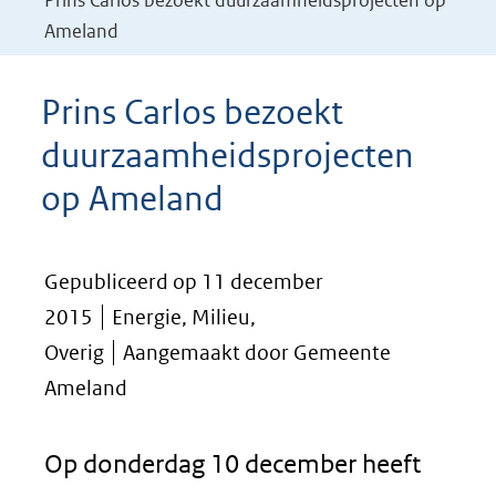
Prins Carlos bezoekt duurzaamheidsprojecten op
Ameland
Prins Carlos bezoekt
duurzaamheidsprojecten
op Ameland
Gepubliceerd op 11 december
2015
Energie, Milieu,
Overig
Aangemaakt door Gemeente
Ameland
Op donderdag 10 december heeft