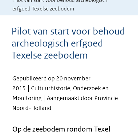
Pilot van start voor behoud archeologisch
erfgoed Texelse zeebodem
Pilot van start voor behoud
archeologisch erfgoed
Texelse zeebodem
Gepubliceerd op 20 november
2015
Cultuurhistorie, Onderzoek en
Monitoring
Aangemaakt door Provincie
Noord-Holland
Op de zeebodem rondom Texel