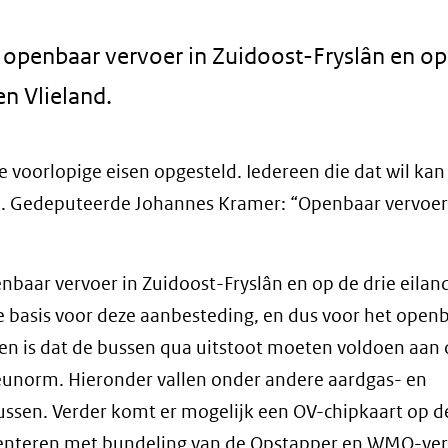
openbaar vervoer in Zuidoost-Fryslân en op
n Vlieland.
 voorlopige eisen opgesteld. Iedereen die dat wil kan 
cie. Gedeputeerde Johannes Kramer: “Openbaar vervoer 
nbaar vervoer in Zuidoost-Fryslân en op de drie eilan
basis voor deze aanbesteding, en dus voor het open
isen is dat de bussen qua uitstoot moeten voldoen aan
eunorm. Hieronder vallen onder andere aardgas- en
ssen. Verder komt er mogelijk een OV-chipkaart op d
menteren met bundeling van de Opstapper en WMO-ver