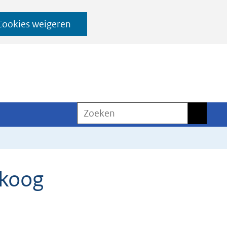
Cookies weigeren
Zoeken
Zoeken
ikoog