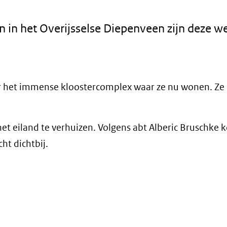
n in het Overijsselse Diepenveen zijn deze w
oor het immense kloostercomplex waar ze nu wonen. Z
het eiland te verhuizen. Volgens abt Alberic Bruschke 
t dichtbij.