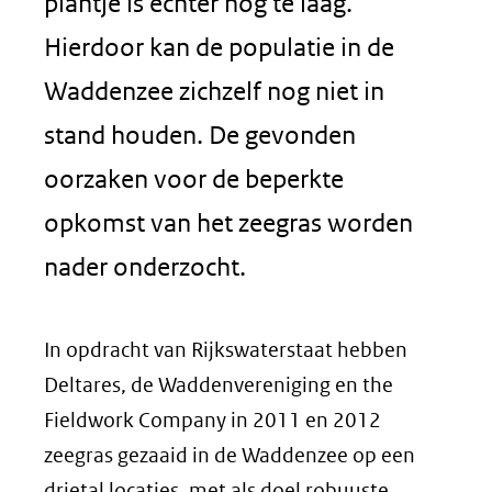
plantje is echter nog te laag.
Hierdoor kan de populatie in de
Waddenzee zichzelf nog niet in
stand houden. De gevonden
oorzaken voor de beperkte
opkomst van het zeegras worden
nader onderzocht.
In opdracht van Rijkswaterstaat hebben
Deltares, de Waddenvereniging en the
Fieldwork Company in 2011 en 2012
zeegras gezaaid in de Waddenzee op een
drietal locaties, met als doel robuuste