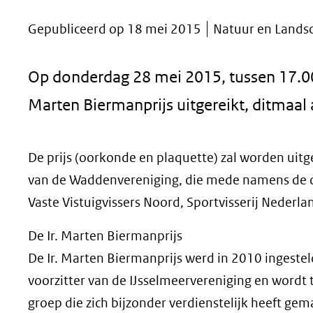
geweigerd.
Gepubliceerd op 18 mei 2015
Natuur en Landsc
Op donderdag 28 mei 2015, tussen 17.00
Marten Biermanprijs uitgereikt, ditmaal a
De prijs (oorkonde en plaquette) zal worden uit
van de Waddenvereniging, die mede namens de ov
Vaste Vistuigvissers Noord, Sportvisserij Nederlan
De Ir. Marten Biermanprijs
De Ir. Marten Biermanprijs werd in 2010 ingeste
voorzitter van de IJsselmeervereniging en wordt t
groep die zich bijzonder verdienstelijk heeft ge