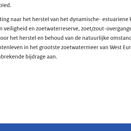
bied.
hting naar het herstel van het dynamische- estuariene 
n veiligheid en zoetwaterreserve, zoet/zout-overgang
oor het herstel en behoud van de natuurlijke omsta
lantenleven in het grootste zoetwatermeer van West Eu
anbrekende bijdrage aan.