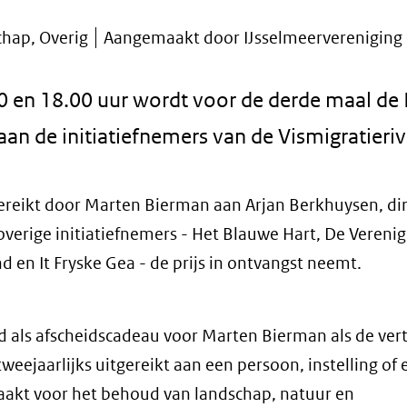
hap, Overig
Aangemaakt door IJsselmeervereniging
 en 18.00 uur wordt voor de derde maal de I
an de initiatiefnemers van de Vismigratierivi
gereikt door Marten Bierman aan Arjan Berkhuysen, di
erige initiatiefnemers - Het Blauwe Hart, De Verenig
d en It Fryske Gea - de prijs in ontvangst neemt.
ld als afscheidscadeau voor Marten Bierman als de ve
weejaarlijks uitgereikt aan een persoon, instelling of 
maakt voor het behoud van landschap, natuur en