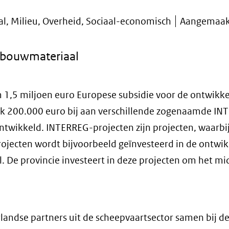
al, Milieu, Overheid, Sociaal-economisch
Aangemaakt
 bouwmateriaal
m 1,5 miljoen euro Europese subsidie voor de ontwikke
ok 200.000 euro bij aan verschillende zogenaamde IN
twikkeld. INTERREG-projecten zijn projecten, waarbi
ojecten wordt bijvoorbeeld geïnvesteerd in de ontwik
De provincie investeert in deze projecten om het mi
landse partners uit de scheepvaartsector samen bij d