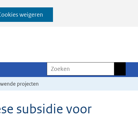
Cookies weigeren
Zoeken
Zoeken
euwende projecten
se subsidie voor