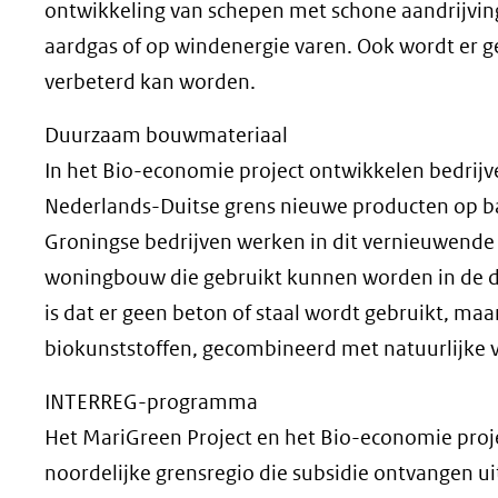
ontwikkeling van schepen met schone aandrijving
aardgas of op windenergie varen. Ook wordt er g
verbeterd kan worden.
Duurzaam bouwmateriaal
In het Bio-economie project ontwikkelen bedrij
Nederlands-Duitse grens nieuwe producten op b
Groningse bedrijven werken in dit vernieuwende 
woningbouw die gebruikt kunnen worden in de d
is dat er geen beton of staal wordt gebruikt, ma
biokunststoffen, gecombineerd met natuurlijke v
INTERREG-programma
Het MariGreen Project en het Bio-economie proje
noordelijke grensregio die subsidie ontvangen 