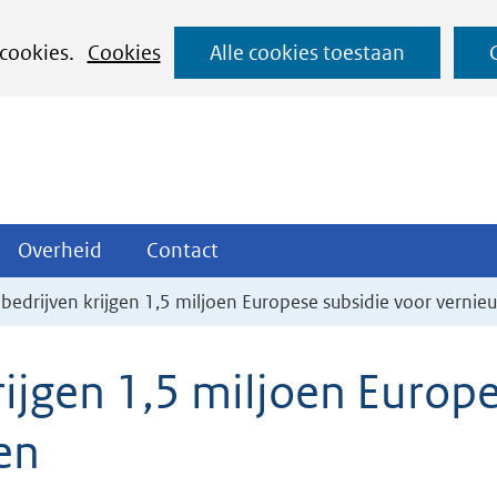
Ga
 cookies.
Cookies
Alle cookies toestaan
naar
de
inhoud
ojecten
Overheid
Contact
Overheid
Contact
tklappen
Uitklappen
Uitklappen
bedrijven krijgen 1,5 miljoen Europese subsidie voor verni
ijgen 1,5 miljoen Europe
en