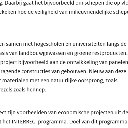
. Daarbij gaat het bijvoorbeeld om schepen die op vl
ekeken hoe de veiligheid van milieuvriendelijke schep
ven samen met hogescholen en universiteiten langs de
asis van landbouwgewassen en groene restproducten.
project bijvoorbeeld aan de ontwikkeling van panelen
ragende constructies van gebouwen. Nieuw aan deze
ar materialen met een natuurlijke oorsprong, zoals
ezels zoals hennep.
ct zijn voorbeelden van economische projecten uit d
uit het INTERREG-programma. Doel van dit programma 