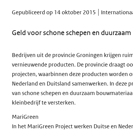
geweigerd.
Gepubliceerd op 14 oktober 2015
Internationa
Geld voor schone schepen en duurzaam
Bedrijven uit de provincie Groningen krijgen rui
vernieuwende producten. De provincie draagt o
projecten, waarbinnen deze producten worden on
Nederland en Duitsland samenwerken. In deze pr
van schone schepen en duurzaam bouwmateriaal. 
kleinbedrijf te versterken.
MariGreen
In het MariGreen Project werken Duitse en Neder