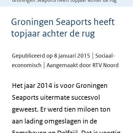
Groningen Seaports heeft topjaar achter de rug
Groningen Seaports heeft
topjaar achter de rug
Gepubliceerd op 8 januari 2015
Sociaal-
economisch
Aangemaakt door RTV Noord
Het jaar 2014 is voor Groningen
Seaports uitermate succesvol
geweest. Er werd tien miloen ton
aan lading omgeslagen in de
Eemshaven en Delfzijl. Dat is veertig