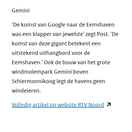
Gemini
'De komst van Google naar de Eemshaven
was een klapper van jewelste' zegt Post. 'De
komst van deze gigant betekent een
uitstekend uithangbord voor de
Eemshaven.' Ook de bouw van het grote
windmolempark Gemini boven
Schiermonnikoog legt de havens geen
windeieren.
(opent
Volledig artikel op website RTV Noord
in
nieuw