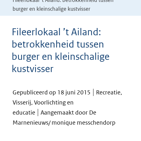
Fileerlokaal ’t Ailand: betrokkenheid tussen
burger en kleinschalige kustvisser
Fileerlokaal ’t Ailand:
betrokkenheid tussen
burger en kleinschalige
kustvisser
Gepubliceerd op 18 juni 2015
Recreatie,
Visserij, Voorlichting en
educatie
Aangemaakt door De
Marnenieuws/ monique messchendorp