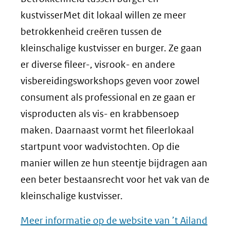
kustvisserMet dit lokaal willen ze meer
betrokkenheid creëren tussen de
kleinschalige kustvisser en burger. Ze gaan
er diverse fileer-, visrook- en andere
visbereidingsworkshops geven voor zowel
consument als professional en ze gaan er
visproducten als vis- en krabbensoep
maken. Daarnaast vormt het fileerlokaal
startpunt voor wadvistochten. Op die
manier willen ze hun steentje bijdragen aan
een beter bestaansrecht voor het vak van de
kleinschalige kustvisser.
(ope
Meer informatie op de website van ’t Ailand