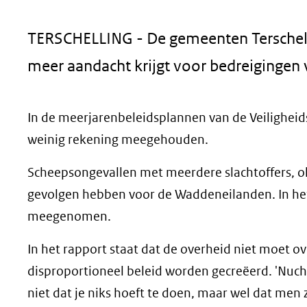
geweigerd.
TERSCHELLING - De gemeenten Terschellin
meer aandacht krijgt voor bedreigingen
In de meerjarenbeleidsplannen van de Veiligheid
weinig rekening meegehouden.
Scheepsongevallen met meerdere slachtoffers, o
gevolgen hebben voor de Waddeneilanden. In he
meegenomen.
In het rapport staat dat de overheid niet moet o
disproportioneel beleid worden gecreëerd. 'Nuc
niet dat je niks hoeft te doen, maar wel dat men zi