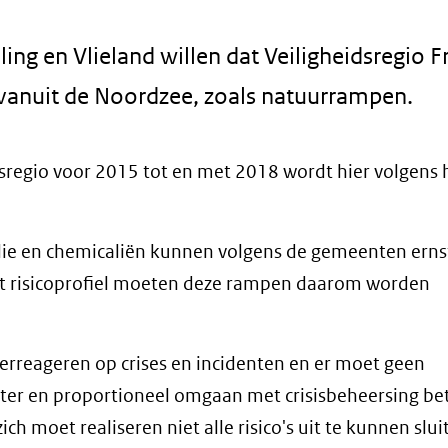
g en Vlieland willen dat Veiligheidsregio F
 vanuit de Noordzee, zoals natuurrampen.
sregio voor 2015 tot en met 2018 wordt hier volgens 
lie en chemicaliën kunnen volgens de gemeenten erns
t risicoprofiel moeten deze rampen daarom worden
verreageren op crises en incidenten en er moet geen
hter en proportioneel omgaan met crisisbeheersing be
ch moet realiseren niet alle risico's uit te kunnen slui