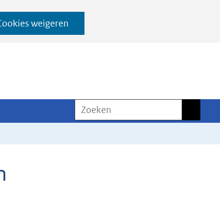
Cookies weigeren
Zoeken
Zoeken
n