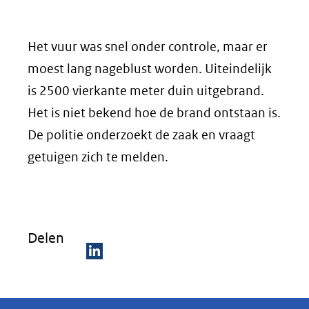
Het vuur was snel onder controle, maar er
moest lang nageblust worden. Uiteindelijk
is 2500 vierkante meter duin uitgebrand.
Het is niet bekend hoe de brand ontstaan is.
De politie onderzoekt de zaak en vraagt
getuigen zich te melden.
Delen
D
e