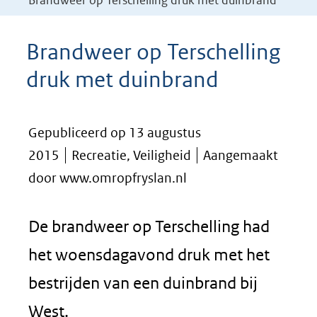
Brandweer op Terschelling druk met duinbrand
Brandweer op Terschelling
druk met duinbrand
Gepubliceerd op 13 augustus
2015
Recreatie, Veiligheid
Aangemaakt
door www.omropfryslan.nl
De brandweer op Terschelling had
het woensdagavond druk met het
bestrijden van een duinbrand bij
West.